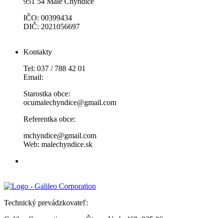
951 54 Malé Chyndice
IČO: 00399434
DIČ: 2021056697
Kontakty
Tel: 037 / 788 42 01
Email:
Starostka obce:
ocumalechyndice@gmail.com
Referentka obce:
mchyndice@gmail.com
Web: malechyndice.sk
Technický prevádzkovateľ: