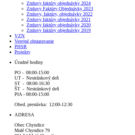
Zmluvy faktúry objednávky 2024
Zmluvy Faktúry Objednávky 2023
Zmluvy, faktúry, objednávky 2022
Zmluvy faktúry objednávky 2021
Zmluvy faktúry objednávky 2020
Zmluvy faktúry objednávky 2019
VZN
Verejné obstaravanie
PHSR
Projekty
Úradné hodiny
PO - 08:00-15:00
UT - Nestránkový deň
ST - 08:00-16:30
ŠT - Nestránkový deň
PIA - 08:00-15:00
Obed. prestávka: 12:00-12:30
ADRESA
Obec Chyndice
Malé Chyndice 79