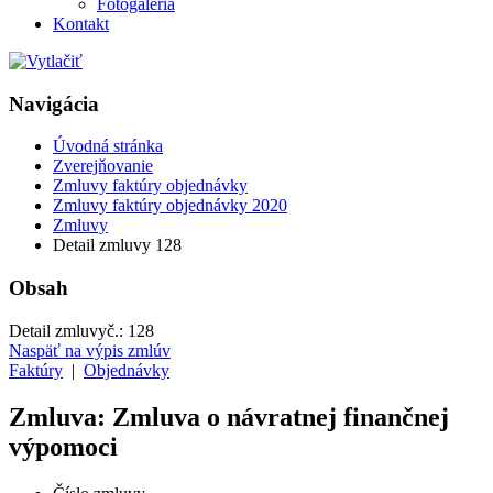
Fotogaléria
Kontakt
Navigácia
Úvodná stránka
Zverejňovanie
Zmluvy faktúry objednávky
Zmluvy faktúry objednávky 2020
Zmluvy
Detail zmluvy 128
Obsah
Detail zmluvy
č.:
128
Naspäť na výpis zmlúv
Faktúry
|
Objednávky
Zmluva: Zmluva o návratnej finančnej
výpomoci