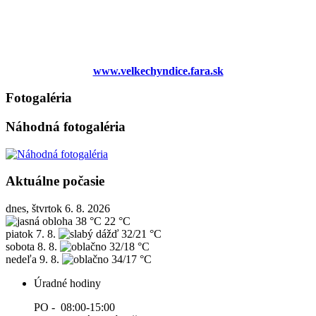
www.velkechyndice.fara.sk
Fotogaléria
Náhodná fotogaléria
Aktuálne počasie
dnes, štvrtok 6. 8. 2026
38 °C
22 °C
piatok
7. 8.
32/21 °C
sobota
8. 8.
32/18 °C
nedeľa
9. 8.
34/17 °C
Úradné hodiny
PO - 08:00-15:00