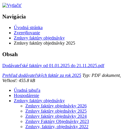
Navigácia
Úvodná stránka
Zverejňovanie
Zmluvy faktúry objednávky
Zmluvy faktúry objednávky 2025
Obsah
Dodávateľské faktúry od 01.01.2025 do 21.11.2025.pdf
Prehľad dodávateľských faktúr za rok 2025
Typ: PDF dokument,
Veľkosť: 455.8 kB
Úradná tabuľa
Hospodárenie
Zmluvy faktúry objednávky
Zmluvy faktúry objednávky 2026
Zmluvy faktúry objednávky 2025
Zmluvy faktúry objednávky 2024
Zmluvy Faktúry Objednávky 2023
Zmluvy, faktúry, objednávky 2022