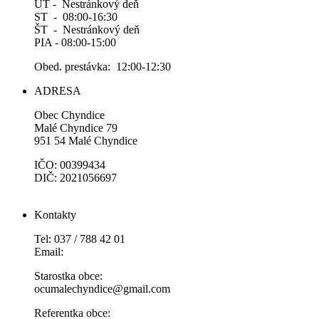
UT - Nestránkový deň
ST - 08:00-16:30
ŠT - Nestránkový deň
PIA - 08:00-15:00
Obed. prestávka: 12:00-12:30
ADRESA
Obec Chyndice
Malé Chyndice 79
951 54 Malé Chyndice
IČO: 00399434
DIČ: 2021056697
Kontakty
Tel: 037 / 788 42 01
Email:
Starostka obce:
ocumalechyndice@gmail.com
Referentka obce: