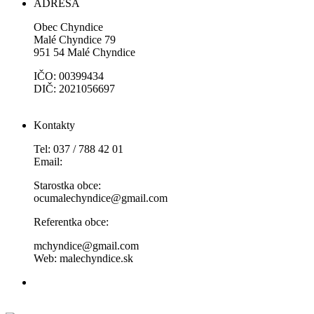
ADRESA
Obec Chyndice
Malé Chyndice 79
951 54 Malé Chyndice
IČO: 00399434
DIČ: 2021056697
Kontakty
Tel: 037 / 788 42 01
Email:
Starostka obce:
ocumalechyndice@gmail.com
Referentka obce:
mchyndice@gmail.com
Web: malechyndice.sk