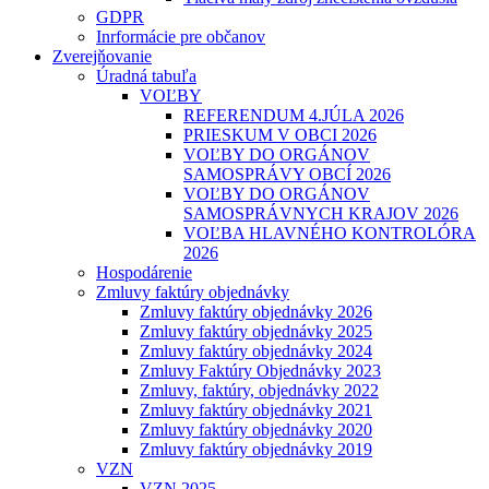
GDPR
Inrformácie pre občanov
Zverejňovanie
Úradná tabuľa
VOĽBY
REFERENDUM 4.JÚLA 2026
PRIESKUM V OBCI 2026
VOĽBY DO ORGÁNOV
SAMOSPRÁVY OBCÍ 2026
VOĽBY DO ORGÁNOV
SAMOSPRÁVNYCH KRAJOV 2026
VOĽBA HLAVNÉHO KONTROLÓRA
2026
Hospodárenie
Zmluvy faktúry objednávky
Zmluvy faktúry objednávky 2026
Zmluvy faktúry objednávky 2025
Zmluvy faktúry objednávky 2024
Zmluvy Faktúry Objednávky 2023
Zmluvy, faktúry, objednávky 2022
Zmluvy faktúry objednávky 2021
Zmluvy faktúry objednávky 2020
Zmluvy faktúry objednávky 2019
VZN
VZN 2025