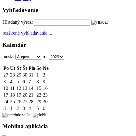
Vyhľadávanie
Hľadaný výraz:
rozšírené vyhľadávanie ...
Kalendár
mesiac
rok
Po
Ut
St
Št
Pia
So
Ne
27
28
29
30
31
1
2
3
4
5
6
7
8
9
10
11
12
13
14
15
16
17
18
19
20
21
22
23
24
25
26
27
28
29
30
31
1
2
3
4
5
6
Mobilná aplikácia