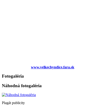
www.velkechyndice.fara.sk
Fotogaléria
Náhodná fotogaléria
Plagát publicity