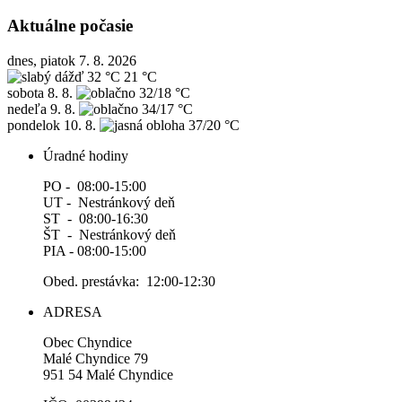
Aktuálne počasie
dnes, piatok 7. 8. 2026
32 °C
21 °C
sobota
8. 8.
32/18 °C
nedeľa
9. 8.
34/17 °C
pondelok
10. 8.
37/20 °C
Úradné hodiny
PO - 08:00-15:00
UT - Nestránkový deň
ST - 08:00-16:30
ŠT - Nestránkový deň
PIA - 08:00-15:00
Obed. prestávka: 12:00-12:30
ADRESA
Obec Chyndice
Malé Chyndice 79
951 54 Malé Chyndice