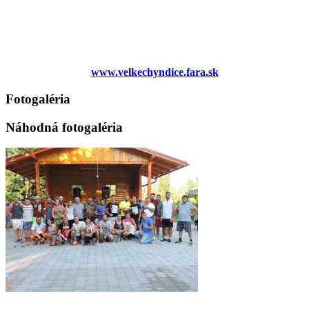
www.velkechyndice.fara.sk
Fotogaléria
Náhodná fotogaléria