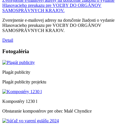
Zverejnenie e-mailovej adresy na doručenie žiadosti o vydanie
Hlasovacieho preukazu pre VOĽBY DO ORGÁNOV
SAMOSPRÁVNYCH KRAJOV.
Zverejnenie e-mailovej adresy na doručenie žiadosti o vydanie
Hlasovacieho preukazu pre VOĽBY DO ORGÁNOV
SAMOSPRÁVNYCH KRAJOV.
Detail
Fotogaléria
Plagát publicity
Plagát publicity projektu
Kompostéry 1230 l
Obstaranie kompostérov pre obec Malé Chyndice