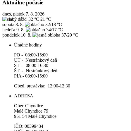
Aktuálne počasie
dnes, piatok 7. 8. 2026
32 °C
21 °C
sobota
8. 8.
32/18 °C
nedeľa
9. 8.
34/17 °C
pondelok
10. 8.
37/20 °C
Úradné hodiny
PO - 08:00-15:00
UT - Nestránkový deň
ST - 08:00-16:30
ŠT - Nestránkový deň
PIA - 08:00-15:00
Obed. prestávka: 12:00-12:30
ADRESA
Obec Chyndice
Malé Chyndice 79
951 54 Malé Chyndice
IČO: 00399434