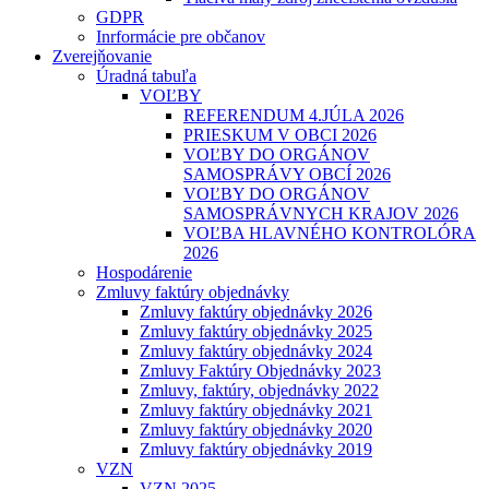
GDPR
Inrformácie pre občanov
Zverejňovanie
Úradná tabuľa
VOĽBY
REFERENDUM 4.JÚLA 2026
PRIESKUM V OBCI 2026
VOĽBY DO ORGÁNOV
SAMOSPRÁVY OBCÍ 2026
VOĽBY DO ORGÁNOV
SAMOSPRÁVNYCH KRAJOV 2026
VOĽBA HLAVNÉHO KONTROLÓRA
2026
Hospodárenie
Zmluvy faktúry objednávky
Zmluvy faktúry objednávky 2026
Zmluvy faktúry objednávky 2025
Zmluvy faktúry objednávky 2024
Zmluvy Faktúry Objednávky 2023
Zmluvy, faktúry, objednávky 2022
Zmluvy faktúry objednávky 2021
Zmluvy faktúry objednávky 2020
Zmluvy faktúry objednávky 2019
VZN
VZN 2025