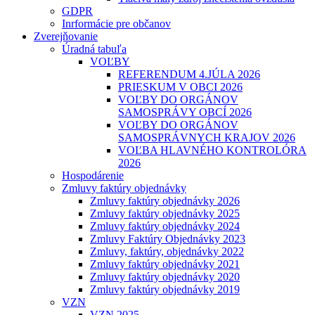
GDPR
Inrformácie pre občanov
Zverejňovanie
Úradná tabuľa
VOĽBY
REFERENDUM 4.JÚLA 2026
PRIESKUM V OBCI 2026
VOĽBY DO ORGÁNOV
SAMOSPRÁVY OBCÍ 2026
VOĽBY DO ORGÁNOV
SAMOSPRÁVNYCH KRAJOV 2026
VOĽBA HLAVNÉHO KONTROLÓRA
2026
Hospodárenie
Zmluvy faktúry objednávky
Zmluvy faktúry objednávky 2026
Zmluvy faktúry objednávky 2025
Zmluvy faktúry objednávky 2024
Zmluvy Faktúry Objednávky 2023
Zmluvy, faktúry, objednávky 2022
Zmluvy faktúry objednávky 2021
Zmluvy faktúry objednávky 2020
Zmluvy faktúry objednávky 2019
VZN
VZN 2025