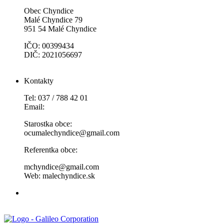
Obec Chyndice
Malé Chyndice 79
951 54 Malé Chyndice
IČO: 00399434
DIČ: 2021056697
Kontakty
Tel: 037 / 788 42 01
Email:
Starostka obce:
ocumalechyndice@gmail.com
Referentka obce:
mchyndice@gmail.com
Web: malechyndice.sk