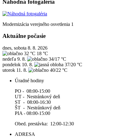
Náhodná fotogaléria
Modernizácia verejného osvetlenia 1
Aktuálne počasie
dnes, sobota 8. 8. 2026
32 °C
18 °C
nedeľa
9. 8.
34/17 °C
pondelok
10. 8.
37/20 °C
utorok
11. 8.
40/22 °C
Úradné hodiny
PO - 08:00-15:00
UT - Nestránkový deň
ST - 08:00-16:30
ŠT - Nestránkový deň
PIA - 08:00-15:00
Obed. prestávka: 12:00-12:30
ADRESA