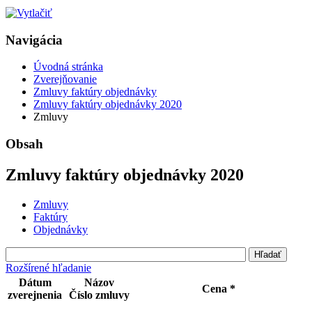
Navigácia
Úvodná stránka
Zverejňovanie
Zmluvy faktúry objednávky
Zmluvy faktúry objednávky 2020
Zmluvy
Obsah
Zmluvy faktúry objednávky 2020
Zmluvy
Faktúry
Objednávky
Rozšírené hľadanie
Dátum
Názov
Cena *
zverejnenia
Číslo zmluvy