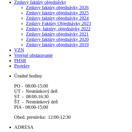
Zmluvy faktúry objednávky
Zmluvy faktúry objednávky 2026
Zmluvy faktúry objednávky 2025
Zmluvy faktúry objednávky 2024
Zmluvy Faktúry Objednávky 2023
Zmluvy, faktúry, objednávky 2022
Zmluvy faktúry objednávky 2021
Zmluvy faktúry objednávky 2020
Zmluvy faktúry objednávky 2019
VZN
Verejné obstaravanie
PHSR
Projekty
Úradné hodiny
PO - 08:00-15:00
UT - Nestránkový deň
ST - 08:00-16:30
ŠT - Nestránkový deň
PIA - 08:00-15:00
Obed. prestávka: 12:00-12:30
ADRESA