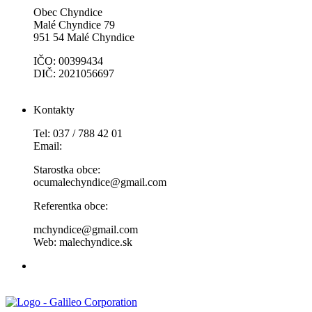
Obec Chyndice
Malé Chyndice 79
951 54 Malé Chyndice
IČO: 00399434
DIČ: 2021056697
Kontakty
Tel: 037 / 788 42 01
Email:
Starostka obce:
ocumalechyndice@gmail.com
Referentka obce:
mchyndice@gmail.com
Web: malechyndice.sk