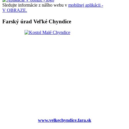
Sledujte informácie z nášho webu v
mobilnej aplikácii -
V OBRAZE.
Farský úrad Veľké Chyndice
www.velkechyndice.fara.sk