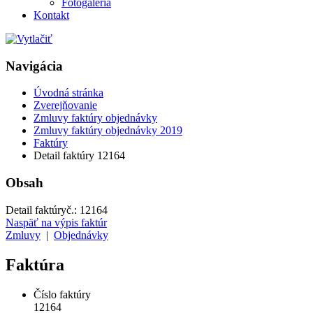
Fotogaléria
Kontakt
Navigácia
Úvodná stránka
Zverejňovanie
Zmluvy faktúry objednávky
Zmluvy faktúry objednávky 2019
Faktúry
Detail faktúry 12164
Obsah
Detail faktúry
č.:
12164
Naspäť na výpis faktúr
Zmluvy
|
Objednávky
Faktúra
Číslo faktúry
12164