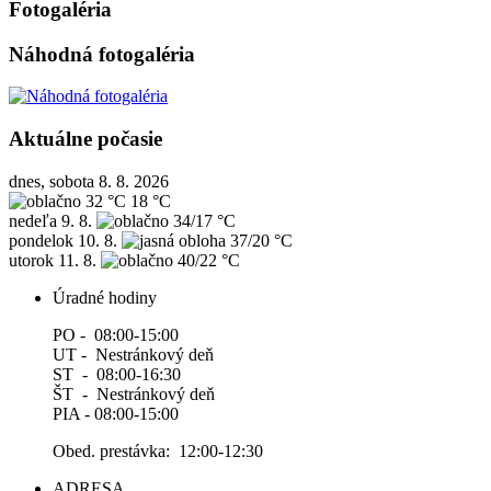
Fotogaléria
Náhodná fotogaléria
Aktuálne počasie
dnes, sobota 8. 8. 2026
32 °C
18 °C
nedeľa
9. 8.
34/17 °C
pondelok
10. 8.
37/20 °C
utorok
11. 8.
40/22 °C
Úradné hodiny
PO - 08:00-15:00
UT - Nestránkový deň
ST - 08:00-16:30
ŠT - Nestránkový deň
PIA - 08:00-15:00
Obed. prestávka: 12:00-12:30
ADRESA