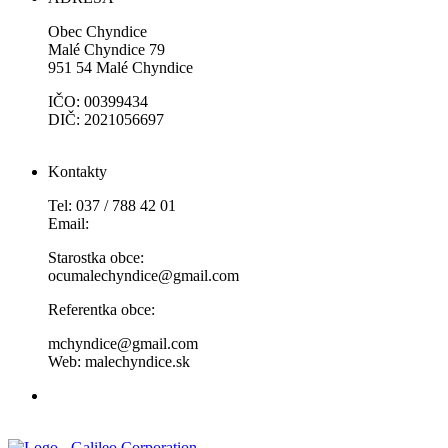
Obec Chyndice
Malé Chyndice 79
951 54 Malé Chyndice
IČO: 00399434
DIČ: 2021056697
Kontakty
Tel: 037 / 788 42 01
Email:
Starostka obce:
ocumalechyndice@gmail.com
Referentka obce:
mchyndice@gmail.com
Web: malechyndice.sk