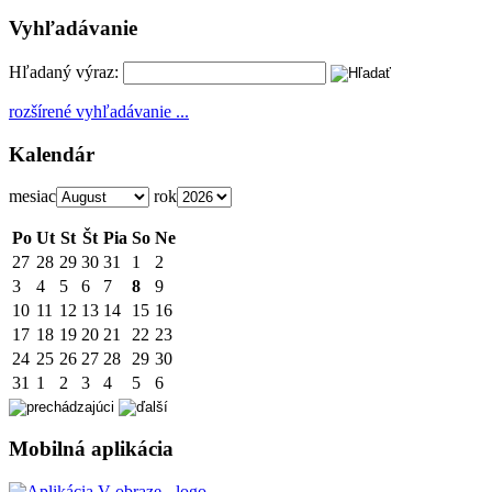
Vyhľadávanie
Hľadaný výraz:
rozšírené vyhľadávanie ...
Kalendár
mesiac
rok
Po
Ut
St
Št
Pia
So
Ne
27
28
29
30
31
1
2
3
4
5
6
7
8
9
10
11
12
13
14
15
16
17
18
19
20
21
22
23
24
25
26
27
28
29
30
31
1
2
3
4
5
6
Mobilná aplikácia