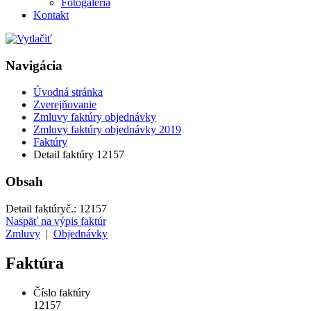
Fotogaléria
Kontakt
Navigácia
Úvodná stránka
Zverejňovanie
Zmluvy faktúry objednávky
Zmluvy faktúry objednávky 2019
Faktúry
Detail faktúry 12157
Obsah
Detail faktúry
č.:
12157
Naspäť na výpis faktúr
Zmluvy
|
Objednávky
Faktúra
Číslo faktúry
12157