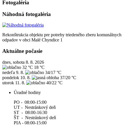
Fotogaléria
Náhodná fotogaléria
Rekonštrukcia objektu pre potreby triedeného zberu komunálnych
odpadov v obci Malé Chyndice 1
Aktuálne počasie
dnes, sobota 8. 8. 2026
32 °C
18 °C
nedeľa
9. 8.
34/17 °C
pondelok
10. 8.
37/20 °C
utorok
11. 8.
40/22 °C
Úradné hodiny
PO - 08:00-15:00
UT - Nestránkový deň
ST - 08:00-16:30
ŠT - Nestránkový deň
PIA - 08:00-15:00