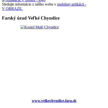
Sledujte informácie z nášho webu v
mobilnej aplikácii -
V OBRAZE.
Farský úrad Veľké Chyndice
www.velkechyndice.fara.sk