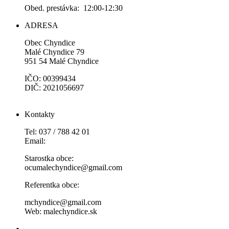
Obed. prestávka: 12:00-12:30
ADRESA
Obec Chyndice
Malé Chyndice 79
951 54 Malé Chyndice
IČO: 00399434
DIČ: 2021056697
Kontakty
Tel: 037 / 788 42 01
Email:
Starostka obce:
ocumalechyndice@gmail.com
Referentka obce:
mchyndice@gmail.com
Web: malechyndice.sk