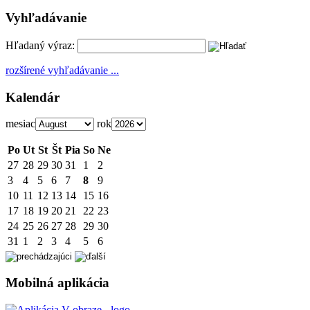
Vyhľadávanie
Hľadaný výraz:
rozšírené vyhľadávanie ...
Kalendár
mesiac
rok
Po
Ut
St
Št
Pia
So
Ne
27
28
29
30
31
1
2
3
4
5
6
7
8
9
10
11
12
13
14
15
16
17
18
19
20
21
22
23
24
25
26
27
28
29
30
31
1
2
3
4
5
6
Mobilná aplikácia