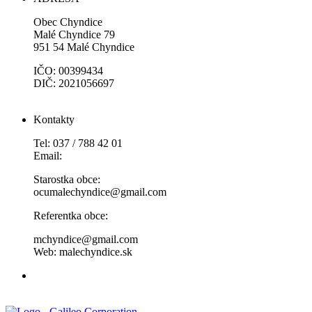
Obec Chyndice
Malé Chyndice 79
951 54 Malé Chyndice
IČO: 00399434
DIČ: 2021056697
Kontakty
Tel: 037 / 788 42 01
Email:
Starostka obce:
ocumalechyndice@gmail.com
Referentka obce:
mchyndice@gmail.com
Web: malechyndice.sk