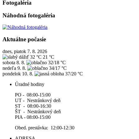
Fotogaléria
Náhodná fotogaléria
Aktuálne počasie
dnes, piatok 7. 8. 2026
32 °C
21 °C
sobota
8. 8.
32/18 °C
nedeľa
9. 8.
34/17 °C
pondelok
10. 8.
37/20 °C
Úradné hodiny
PO - 08:00-15:00
UT - Nestránkový deň
ST - 08:00-16:30
ŠT - Nestránkový deň
PIA - 08:00-15:00
Obed. prestávka: 12:00-12:30
ADRESA