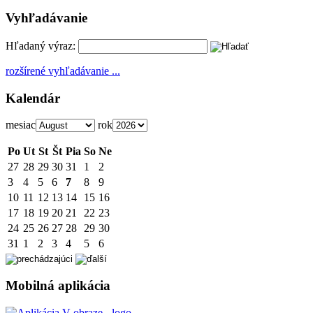
Vyhľadávanie
Hľadaný výraz:
rozšírené vyhľadávanie ...
Kalendár
mesiac
rok
Po
Ut
St
Št
Pia
So
Ne
27
28
29
30
31
1
2
3
4
5
6
7
8
9
10
11
12
13
14
15
16
17
18
19
20
21
22
23
24
25
26
27
28
29
30
31
1
2
3
4
5
6
Mobilná aplikácia