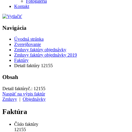
Fotogaléria
Kontakt
Navigácia
Úvodná stránka
Zverejňovanie
Zmluvy faktúry objednávky
Zmluvy faktúry objednávky 2019
Faktúry
Detail faktúry 12155
Obsah
Detail faktúry
č.:
12155
Naspäť na výpis faktúr
Zmluvy
|
Objednávky
Faktúra
Číslo faktúry
12155