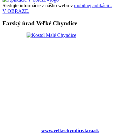
Sledujte informácie z nášho webu v
mobilnej aplikácii -
V OBRAZE.
Farský úrad Veľké Chyndice
www.velkechyndice.fara.sk