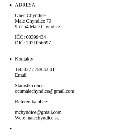
ADRESA
Obec Chyndice
Malé Chyndice 79
951 54 Malé Chyndice
IČO: 00399434
DIČ: 2021056697
Kontakty
Tel: 037 / 788 42 01
Email:
Starostka obce:
ocumalechyndice@gmail.com
Referentka obce:
mchyndice@gmail.com
Web: malechyndice.sk