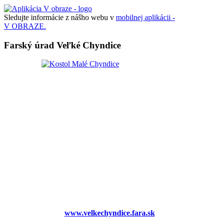
Sledujte informácie z nášho webu v
mobilnej aplikácii -
V OBRAZE.
Farský úrad Veľké Chyndice
www.velkechyndice.fara.sk