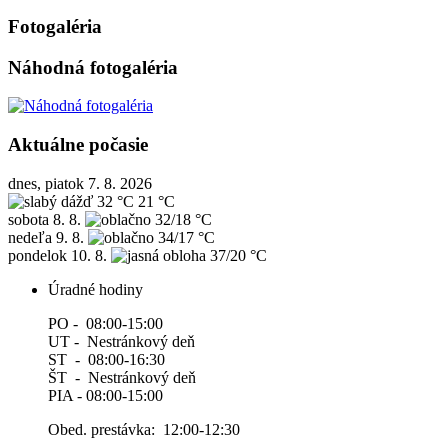
Fotogaléria
Náhodná fotogaléria
Aktuálne počasie
dnes, piatok 7. 8. 2026
32 °C
21 °C
sobota
8. 8.
32/18 °C
nedeľa
9. 8.
34/17 °C
pondelok
10. 8.
37/20 °C
Úradné hodiny
PO - 08:00-15:00
UT - Nestránkový deň
ST - 08:00-16:30
ŠT - Nestránkový deň
PIA - 08:00-15:00
Obed. prestávka: 12:00-12:30