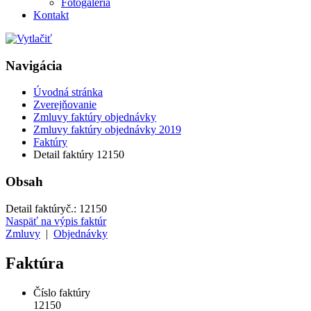
Fotogaléria
Kontakt
Navigácia
Úvodná stránka
Zverejňovanie
Zmluvy faktúry objednávky
Zmluvy faktúry objednávky 2019
Faktúry
Detail faktúry 12150
Obsah
Detail faktúry
č.:
12150
Naspäť na výpis faktúr
Zmluvy
|
Objednávky
Faktúra
Číslo faktúry
12150