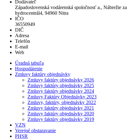
Dodávateľ
Západoslovenská vodárenská spoločnosť a., Nábrežie za
hydrocentrál4, 94960 Nitra
IČO
36550949
DIČ
Adresa
Telefón
E-mail
Web
Úradná tabuľa
Hospodárenie
Zmluvy faktúry objednávky
Zmluvy faktúry objednávky 2026
Zmluvy faktúry objednávky 2025
Zmluvy faktúry objednávky 2024
Zmluvy Faktúry Objednávky 2023
Zmluvy, faktúry, objednávky 2022
Zmluvy faktúry objednávky 2021
Zmluvy faktúry objednávky 2020
Zmluvy faktúry objednávky 2019
VZN
Verejné obstaravanie
PHSR