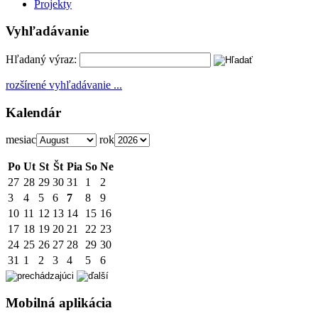
Projekty
Vyhľadávanie
Hľadaný výraz:
rozšírené vyhľadávanie ...
Kalendár
mesiac
rok
Po
Ut
St
Št
Pia
So
Ne
27
28
29
30
31
1
2
3
4
5
6
7
8
9
10
11
12
13
14
15
16
17
18
19
20
21
22
23
24
25
26
27
28
29
30
31
1
2
3
4
5
6
Mobilná aplikácia