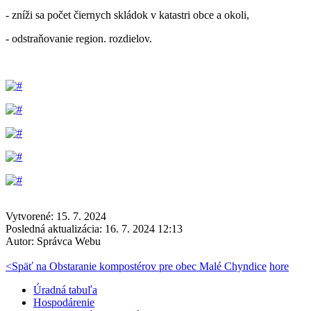
- zníži sa počet čiernych skládok v katastri obce a okoli,
- odstraňovanie region. rozdielov.
Vytvorené: 15. 7. 2024
Posledná aktualizácia: 16. 7. 2024 12:13
Autor:
Správca Webu
<
Späť na Obstaranie kompostérov pre obec Malé Chyndice
hore
Úradná tabuľa
Hospodárenie