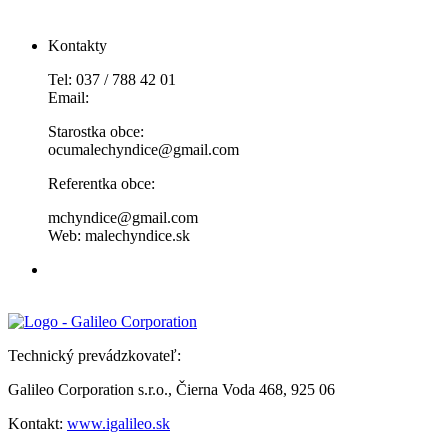
Kontakty
Tel: 037 / 788 42 01
Email:
Starostka obce:
ocumalechyndice@gmail.com
Referentka obce:
mchyndice@gmail.com
Web: malechyndice.sk
Technický prevádzkovateľ:
Galileo Corporation s.r.o., Čierna Voda 468, 925 06
Kontakt:
www.igalileo.sk