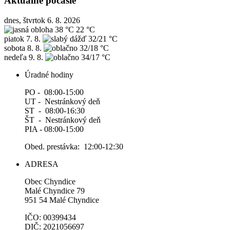
Aktuálne počasie
dnes, štvrtok 6. 8. 2026
38 °C
22 °C
piatok
7. 8.
32/21 °C
sobota
8. 8.
32/18 °C
nedeľa
9. 8.
34/17 °C
Úradné hodiny
PO - 08:00-15:00
UT - Nestránkový deň
ST - 08:00-16:30
ŠT - Nestránkový deň
PIA - 08:00-15:00
Obed. prestávka: 12:00-12:30
ADRESA
Obec Chyndice
Malé Chyndice 79
951 54 Malé Chyndice
IČO: 00399434
DIČ: 2021056697