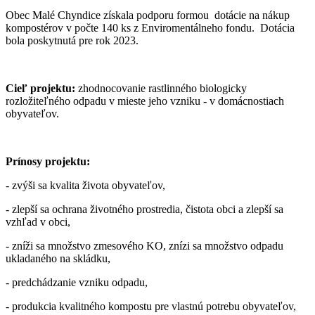
Obec Malé Chyndice získala podporu formou dotácie na nákup
kompostérov v počte 140 ks z Enviromentálneho fondu. Dotácia
bola poskytnutá pre rok 2023.
Cieľ projektu:
zhodnocovanie rastlinného biologicky
rozložiteľného odpadu v mieste jeho vzniku - v domácnostiach
obyvateľov.
Prínosy projektu:
- zvýši sa kvalita života obyvateľov,
- zlepší sa ochrana životného prostredia, čistota obci a zlepší sa
vzhľad v obci,
- zníži sa množstvo zmesového KO, znízi sa množstvo odpadu
ukladaného na skládku,
- predchádzanie vzniku odpadu,
- produkcia kvalitného kompostu pre vlastnú potrebu obyvateľov,