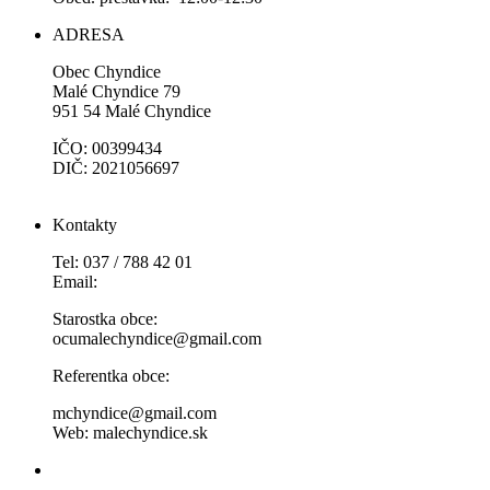
ADRESA
Obec Chyndice
Malé Chyndice 79
951 54 Malé Chyndice
IČO: 00399434
DIČ: 2021056697
Kontakty
Tel: 037 / 788 42 01
Email:
Starostka obce:
ocumalechyndice@gmail.com
Referentka obce:
mchyndice@gmail.com
Web: malechyndice.sk