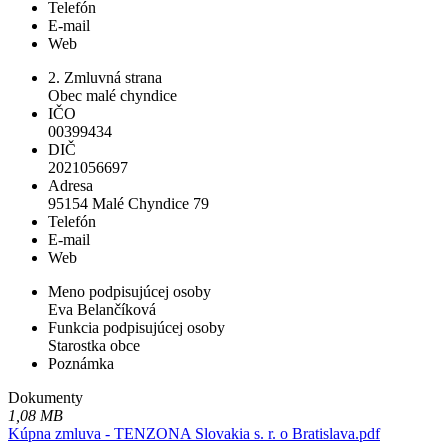
Telefón
E-mail
Web
2. Zmluvná strana
Obec malé chyndice
IČO
00399434
DIČ
2021056697
Adresa
95154 Malé Chyndice 79
Telefón
E-mail
Web
Meno podpisujúcej osoby
Eva Belančíková
Funkcia podpisujúcej osoby
Starostka obce
Poznámka
Dokumenty
1,08 MB
Kúpna zmluva - TENZONA Slovakia s. r. o Bratislava.pdf