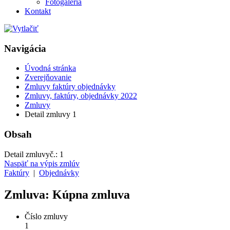
Fotogaléria
Kontakt
Navigácia
Úvodná stránka
Zverejňovanie
Zmluvy faktúry objednávky
Zmluvy, faktúry, objednávky 2022
Zmluvy
Detail zmluvy 1
Obsah
Detail zmluvy
č.:
1
Naspäť na výpis zmlúv
Faktúry
|
Objednávky
Zmluva: Kúpna zmluva
Číslo zmluvy
1