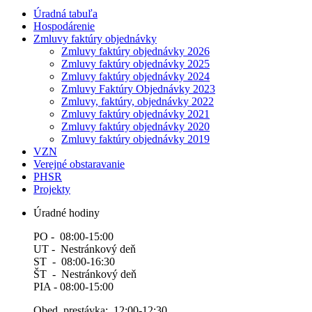
Úradná tabuľa
Hospodárenie
Zmluvy faktúry objednávky
Zmluvy faktúry objednávky 2026
Zmluvy faktúry objednávky 2025
Zmluvy faktúry objednávky 2024
Zmluvy Faktúry Objednávky 2023
Zmluvy, faktúry, objednávky 2022
Zmluvy faktúry objednávky 2021
Zmluvy faktúry objednávky 2020
Zmluvy faktúry objednávky 2019
VZN
Verejné obstaravanie
PHSR
Projekty
Úradné hodiny
PO - 08:00-15:00
UT - Nestránkový deň
ST - 08:00-16:30
ŠT - Nestránkový deň
PIA - 08:00-15:00
Obed. prestávka: 12:00-12:30