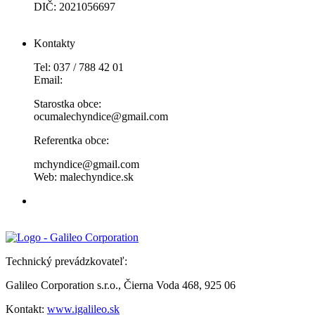
DIČ: 2021056697
Kontakty
Tel: 037 / 788 42 01
Email:
Starostka obce:
ocumalechyndice@gmail.com
Referentka obce:
mchyndice@gmail.com
Web: malechyndice.sk
Technický prevádzkovateľ:
Galileo Corporation s.r.o., Čierna Voda 468, 925 06
Kontakt:
www.igalileo.sk