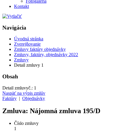
Fotogaléria
Kontakt
Navigácia
Úvodná stránka
Zverejňovanie
Zmluvy faktúry objednávky
Zmluvy, faktúry, objednávky 2022
Zmluvy
Detail zmluvy 1
Obsah
Detail zmluvy
č.:
1
Naspäť na výpis zmlúv
Faktúry
|
Objednávky
Zmluva: Nájomná zmluva 195/D
Číslo zmluvy
1