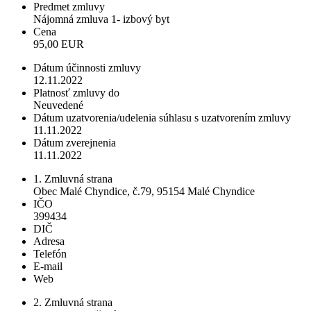
Predmet zmluvy
Nájomná zmluva 1- izbový byt
Cena
95,00 EUR
Dátum účinnosti zmluvy
12.11.2022
Platnosť zmluvy do
Neuvedené
Dátum uzatvorenia/udelenia súhlasu s uzatvorením zmluvy
11.11.2022
Dátum zverejnenia
11.11.2022
1. Zmluvná strana
Obec Malé Chyndice, č.79, 95154 Malé Chyndice
IČO
399434
DIČ
Adresa
Telefón
E-mail
Web
2. Zmluvná strana