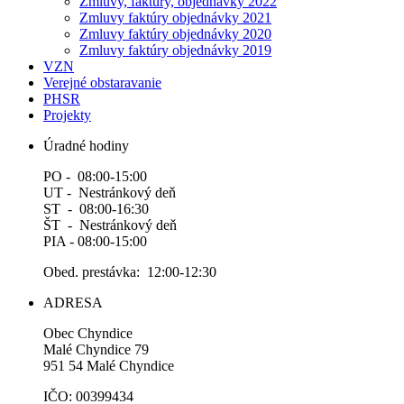
Zmluvy, faktúry, objednávky 2022
Zmluvy faktúry objednávky 2021
Zmluvy faktúry objednávky 2020
Zmluvy faktúry objednávky 2019
VZN
Verejné obstaravanie
PHSR
Projekty
Úradné hodiny
PO - 08:00-15:00
UT - Nestránkový deň
ST - 08:00-16:30
ŠT - Nestránkový deň
PIA - 08:00-15:00
Obed. prestávka: 12:00-12:30
ADRESA
Obec Chyndice
Malé Chyndice 79
951 54 Malé Chyndice
IČO: 00399434