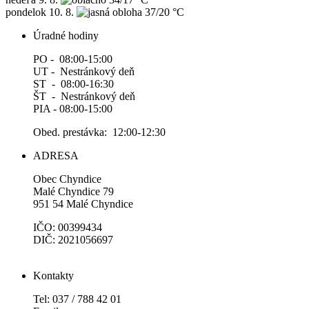
pondelok
10. 8.
37/20 °C
Úradné hodiny
PO - 08:00-15:00
UT - Nestránkový deň
ST - 08:00-16:30
ŠT - Nestránkový deň
PIA - 08:00-15:00
Obed. prestávka: 12:00-12:30
ADRESA
Obec Chyndice
Malé Chyndice 79
951 54 Malé Chyndice
IČO: 00399434
DIČ: 2021056697
Kontakty
Tel: 037 / 788 42 01