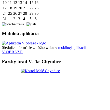
10
11
12
13
14
15
16
17
18
19
20
21
22
23
24
25
26
27
28
29
30
31
1
2
3
4
5
6
Mobilná aplikácia
Sledujte informácie z nášho webu v
mobilnej aplikácii -
V OBRAZE.
Farský úrad Veľké Chyndice