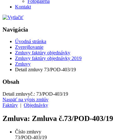
Fotogaléria
Kontakt
Navigácia
Úvodná stránka
Zverejňovanie
Zmluvy faktúry objednávky
Zmluvy faktúry objednávky 2019
Zmluvy
Detail zmluvy 73/POD-403/19
Obsah
Detail zmluvy
č.:
73/POD-403/19
Naspäť na výpis zmlúv
Faktúry
|
Objednávky
Zmluva: Zmluva č.73/POD-403/19
Číslo zmluvy
73/POD-403/19