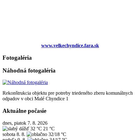
www.velkechyndice.fara.sk
Fotogaléria
Náhodná fotogaléria
Rekonštrukcia objektu pre potreby triedeného zberu komunálnych
odpadov v obci Malé Chyndice 1
Aktuálne počasie
dnes, piatok 7. 8. 2026
32 °C
21 °C
sobota
8. 8.
32/18 °C
nedeľa
9. 8.
34/17 °C