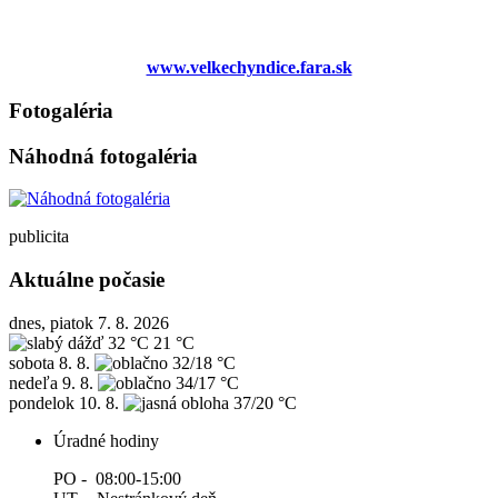
www.velkechyndice.fara.sk
Fotogaléria
Náhodná fotogaléria
publicita
Aktuálne počasie
dnes, piatok 7. 8. 2026
32 °C
21 °C
sobota
8. 8.
32/18 °C
nedeľa
9. 8.
34/17 °C
pondelok
10. 8.
37/20 °C
Úradné hodiny
PO - 08:00-15:00