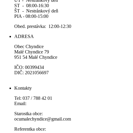
UT - Nestránkový deň
ST - 08:00-16:30
ŠT - Nestránkový deň
PIA - 08:00-15:00
Obed. prestávka: 12:00-12:30
ADRESA
Obec Chyndice
Malé Chyndice 79
951 54 Malé Chyndice
IČO: 00399434
DIČ: 2021056697
Kontakty
Tel: 037 / 788 42 01
Email:
Starostka obce:
ocumalechyndice@gmail.com
Referentka obce: