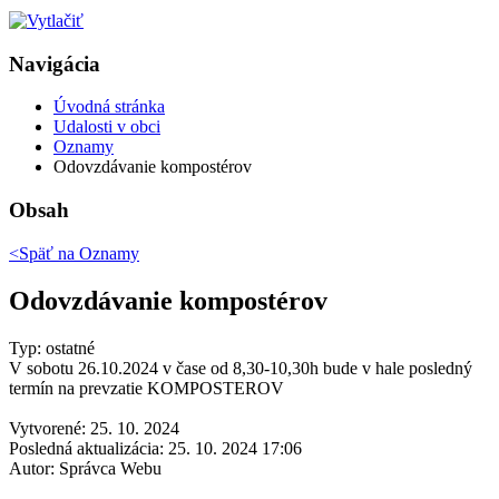
Navigácia
Úvodná stránka
Udalosti v obci
Oznamy
Odovzdávanie kompostérov
Obsah
<Späť na
Oznamy
Odovzdávanie kompostérov
Typ: ostatné
V sobotu 26.10.2024 v čase od 8,30-10,30h bude v hale posledný
termín na prevzatie KOMPOSTEROV
Vytvorené: 25. 10. 2024
Posledná aktualizácia: 25. 10. 2024 17:06
Autor:
Správca Webu