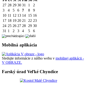
27
28
29
30
31
1
2
3
4
5
6
7
8
9
10
11
12
13
14
15
16
17
18
19
20
21
22
23
24
25
26
27
28
29
30
31
1
2
3
4
5
6
Mobilná aplikácia
Sledujte informácie z nášho webu v
mobilnej aplikácii -
V OBRAZE.
Farský úrad Veľké Chyndice