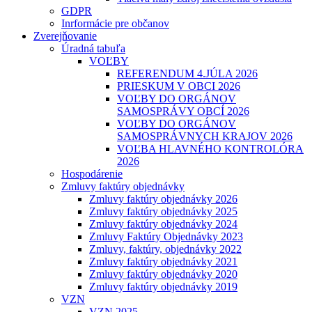
GDPR
Inrformácie pre občanov
Zverejňovanie
Úradná tabuľa
VOĽBY
REFERENDUM 4.JÚLA 2026
PRIESKUM V OBCI 2026
VOĽBY DO ORGÁNOV
SAMOSPRÁVY OBCÍ 2026
VOĽBY DO ORGÁNOV
SAMOSPRÁVNYCH KRAJOV 2026
VOĽBA HLAVNÉHO KONTROLÓRA
2026
Hospodárenie
Zmluvy faktúry objednávky
Zmluvy faktúry objednávky 2026
Zmluvy faktúry objednávky 2025
Zmluvy faktúry objednávky 2024
Zmluvy Faktúry Objednávky 2023
Zmluvy, faktúry, objednávky 2022
Zmluvy faktúry objednávky 2021
Zmluvy faktúry objednávky 2020
Zmluvy faktúry objednávky 2019
VZN
VZN 2025