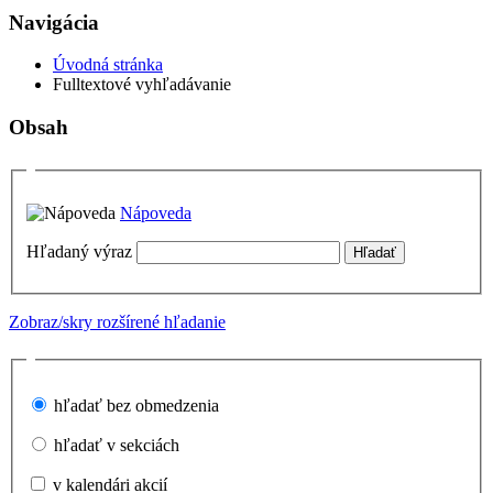
Navigácia
Úvodná stránka
Fulltextové vyhľadávanie
Obsah
Nápoveda
Hľadaný výraz
Zobraz/skry rozšírené hľadanie
hľadať bez obmedzenia
hľadať v sekciách
v kalendári akcií