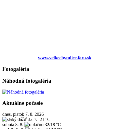
www.velkechyndice.fara.sk
Fotogaléria
Náhodná fotogaléria
Aktuálne počasie
dnes, piatok 7. 8. 2026
32 °C
21 °C
sobota
8. 8.
32/18 °C