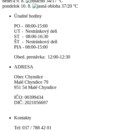
nedeľa
9. 8.
34/17 °C
pondelok
10. 8.
37/20 °C
Úradné hodiny
PO - 08:00-15:00
UT - Nestránkový deň
ST - 08:00-16:30
ŠT - Nestránkový deň
PIA - 08:00-15:00
Obed. prestávka: 12:00-12:30
ADRESA
Obec Chyndice
Malé Chyndice 79
951 54 Malé Chyndice
IČO: 00399434
DIČ: 2021056697
Kontakty
Tel: 037 / 788 42 01