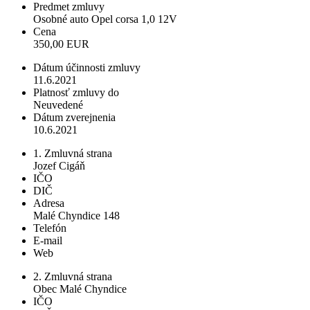
Predmet zmluvy
Osobné auto Opel corsa 1,0 12V
Cena
350,00 EUR
Dátum účinnosti zmluvy
11.6.2021
Platnosť zmluvy do
Neuvedené
Dátum zverejnenia
10.6.2021
1. Zmluvná strana
Jozef Cigáň
IČO
DIČ
Adresa
Malé Chyndice 148
Telefón
E-mail
Web
2. Zmluvná strana
Obec Malé Chyndice
IČO