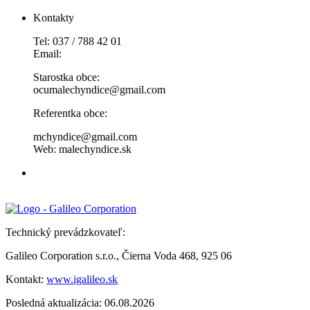
Kontakty
Tel: 037 / 788 42 01
Email:
Starostka obce:
ocumalechyndice@gmail.com
Referentka obce:
mchyndice@gmail.com
Web: malechyndice.sk
Technický prevádzkovateľ:
Galileo Corporation s.r.o., Čierna Voda 468, 925 06
Kontakt:
www.igalileo.sk
Posledná aktualizácia: 06.08.2026