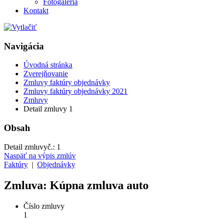
Fotogaléria
Kontakt
Navigácia
Úvodná stránka
Zverejňovanie
Zmluvy faktúry objednávky
Zmluvy faktúry objednávky 2021
Zmluvy
Detail zmluvy 1
Obsah
Detail zmluvy
č.:
1
Naspäť na výpis zmlúv
Faktúry
|
Objednávky
Zmluva: Kúpna zmluva auto
Číslo zmluvy
1