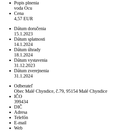
Popis plnenia
voda Ocu
Cena
4,57 EUR
Dátum doručenia
15.1.2023
Dátum splatnosti
14.1.2024
Dátum úhrady
18.1.2024
Dátum vystavenia
31.12.2023
Dátum zverejnenia
31.1.2024
Odberateľ
Obec Malé Chyndice, č.79, 95154 Malé Chyndice
IČO
399434
DIČ
Adresa
Telefón
E-mail
Web