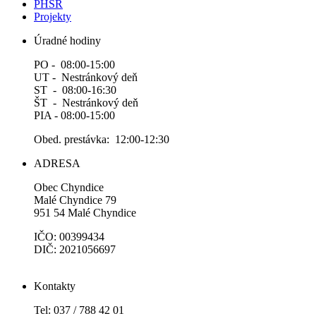
PHSR
Projekty
Úradné hodiny
PO - 08:00-15:00
UT - Nestránkový deň
ST - 08:00-16:30
ŠT - Nestránkový deň
PIA - 08:00-15:00
Obed. prestávka: 12:00-12:30
ADRESA
Obec Chyndice
Malé Chyndice 79
951 54 Malé Chyndice
IČO: 00399434
DIČ: 2021056697
Kontakty
Tel: 037 / 788 42 01