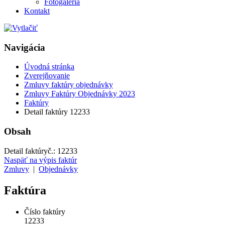
Fotogaléria
Kontakt
Navigácia
Úvodná stránka
Zverejňovanie
Zmluvy faktúry objednávky
Zmluvy Faktúry Objednávky 2023
Faktúry
Detail faktúry 12233
Obsah
Detail faktúry
č.:
12233
Naspäť na výpis faktúr
Zmluvy
|
Objednávky
Faktúra
Číslo faktúry
12233