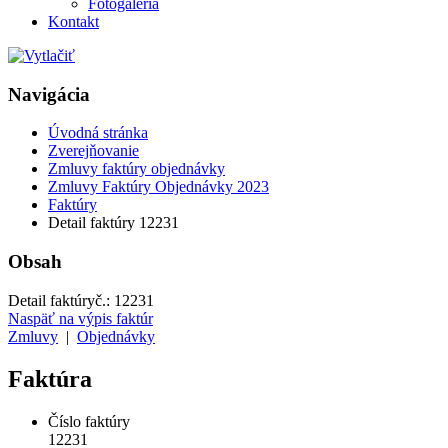
Fotogaléria
Kontakt
Navigácia
Úvodná stránka
Zverejňovanie
Zmluvy faktúry objednávky
Zmluvy Faktúry Objednávky 2023
Faktúry
Detail faktúry 12231
Obsah
Detail faktúry
č.:
12231
Naspäť na výpis faktúr
Zmluvy
|
Objednávky
Faktúra
Číslo faktúry
12231