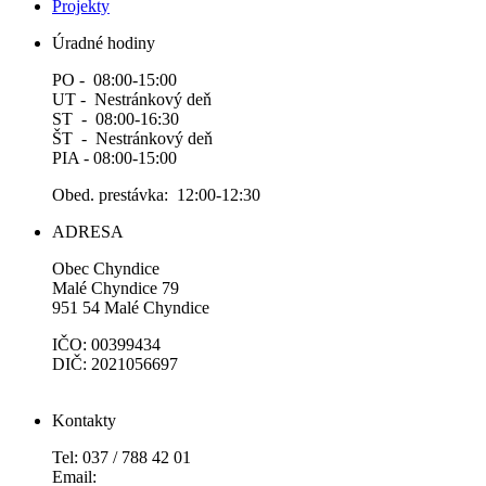
Projekty
Úradné hodiny
PO - 08:00-15:00
UT - Nestránkový deň
ST - 08:00-16:30
ŠT - Nestránkový deň
PIA - 08:00-15:00
Obed. prestávka: 12:00-12:30
ADRESA
Obec Chyndice
Malé Chyndice 79
951 54 Malé Chyndice
IČO: 00399434
DIČ: 2021056697
Kontakty
Tel: 037 / 788 42 01
Email: