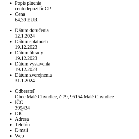
Popis plnenia
centr.depozitár CP
Cena
64,39 EUR
Dátum doručenia
12.1.2024
Dátum splatnosti
19.12.2023
Dátum úhrady
19.12.2023
Dátum vystavenia
19.12.2023
Dátum zverejnenia
31.1.2024
Odberateľ
Obec Malé Chyndice, č.79, 95154 Malé Chyndice
IČO
399434
DIČ
Adresa
Telefón
E-mail
Web