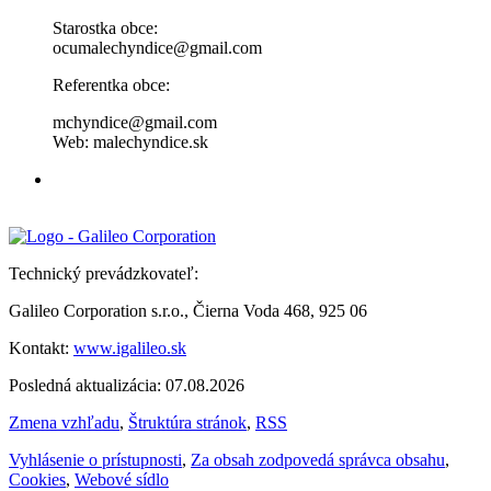
Starostka obce:
ocumalechyndice@gmail.com
Referentka obce:
mchyndice@gmail.com
Web: malechyndice.sk
Technický prevádzkovateľ:
Galileo Corporation s.r.o., Čierna Voda 468, 925 06
Kontakt:
www.igalileo.sk
Posledná aktualizácia: 07.08.2026
Zmena vzhľadu
,
Štruktúra stránok
,
RSS
Vyhlásenie o prístupnosti
,
Za obsah zodpovedá správca obsahu
,
Cookies
,
Webové sídlo