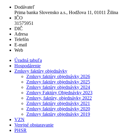
Dodávateľ
Prima banka Slovensko a.s., Hodžova 11, 01011 Žilina
IČO
31575951
DIČ
Adresa
Telefón
E-mail
Web
Úradná tabuľa
Hospodárenie
Zmluvy faktúry objednávky
Zmluvy faktúry objednávky 2026
Zmluvy faktúry objednávky 2025
Zmluvy faktúry objednávky 2024
Zmluvy Faktúry Objednávky 2023
Zmluvy, faktúry, objednávky 2022
Zmluvy faktúry objednávky 2021
Zmluvy faktúry objednávky 2020
Zmluvy faktúry objednávky 2019
VZN
Verejné obstaravanie
PHSR