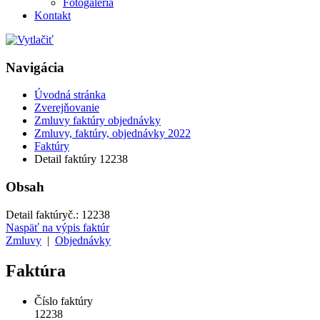
Fotogaléria
Kontakt
Navigácia
Úvodná stránka
Zverejňovanie
Zmluvy faktúry objednávky
Zmluvy, faktúry, objednávky 2022
Faktúry
Detail faktúry 12238
Obsah
Detail faktúry
č.:
12238
Naspäť na výpis faktúr
Zmluvy
|
Objednávky
Faktúra
Číslo faktúry
12238