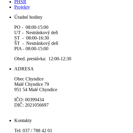
PHSR
Projekty
Úradné hodiny
PO - 08:00-15:00
UT - Nestránkový deň
ST - 08:00-16:30
ŠT - Nestránkový deň
PIA - 08:00-15:00
Obed. prestávka: 12:00-12:30
ADRESA
Obec Chyndice
Malé Chyndice 79
951 54 Malé Chyndice
IČO: 00399434
DIČ: 2021056697
Kontakty
Tel: 037 / 788 42 01