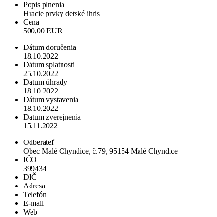
Popis plnenia
Hracie prvky detské ihris
Cena
500,00 EUR
Dátum doručenia
18.10.2022
Dátum splatnosti
25.10.2022
Dátum úhrady
18.10.2022
Dátum vystavenia
18.10.2022
Dátum zverejnenia
15.11.2022
Odberateľ
Obec Malé Chyndice, č.79, 95154 Malé Chyndice
IČO
399434
DIČ
Adresa
Telefón
E-mail
Web