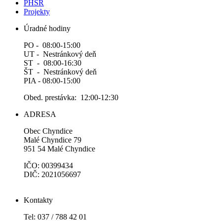
PHSR
Projekty
Úradné hodiny
PO - 08:00-15:00
UT - Nestránkový deň
ST - 08:00-16:30
ŠT - Nestránkový deň
PIA - 08:00-15:00
Obed. prestávka: 12:00-12:30
ADRESA
Obec Chyndice
Malé Chyndice 79
951 54 Malé Chyndice
IČO: 00399434
DIČ: 2021056697
Kontakty
Tel: 037 / 788 42 01