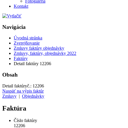
Fotogaléria
Kontakt
Navigácia
Úvodná stránka
Zverejňovanie
Zmluvy faktúry objednávky
Zmluvy, faktúry, objednávky 2022
Faktúry
Detail faktúry 12206
Obsah
Detail faktúry
č.:
12206
Naspäť na výpis faktúr
Zmluvy
|
Objednávky
Faktúra
Číslo faktúry
12206