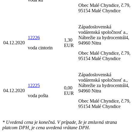
Obec Malé Chyndice, č.79,
95154 Malé Chyndice
Západoslovenská
vodárenská spoločnosť a.,
12226
Nábrežie za hydrocentrál4,
1,30
04.12.2020
94960 Nitra
EUR
voda cintorin
Obec Malé Chyndice, č.79,
95154 Malé Chyndice
Západoslovenská
vodárenská spoločnosť a.,
12225
Nábrežie za hydrocentrál4,
0,00
04.12.2020
94960 Nitra
EUR
voda pošta
Obec Malé Chyndice, č.79,
95154 Malé Chyndice
* Uvedená cena je konečná. V prípade, že je zmluvná strana
platcom DPH, je cena uvedená vrátane DPH.