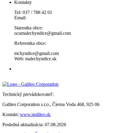
Kontakty
Tel: 037 / 788 42 01
Email:
Starostka obce:
ocumalechyndice@gmail.com
Referentka obce:
mchyndice@gmail.com
Web: malechyndice.sk
Technický prevádzkovateľ:
Galileo Corporation s.r.o., Čierna Voda 468, 925 06
Kontakt:
www.igalileo.sk
Posledná aktualizácia: 07.08.2026