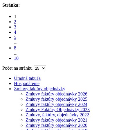
Stránka:
1
2
3
4
5
...
8
...
10
Počet na stránku
Úradná tabuľa
Hospodárenie
Zmluvy faktúry objednávky
Zmluvy faktúry objednávky 2026
Zmluvy faktúry objednávky 2025
Zmluvy faktúry objednávky 2024
Zmluvy Faktúry Objednávky 2023
Zmluvy, faktúry, objednávky 2022
Zmluvy faktúry objednávky 2021
Zmluvy faktúry objednávky 2020