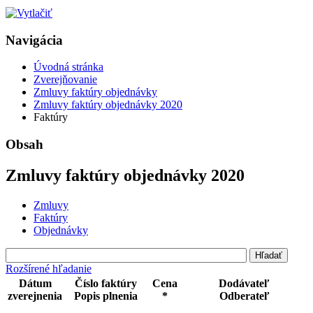
Navigácia
Úvodná stránka
Zverejňovanie
Zmluvy faktúry objednávky
Zmluvy faktúry objednávky 2020
Faktúry
Obsah
Zmluvy faktúry objednávky 2020
Zmluvy
Faktúry
Objednávky
Rozšírené hľadanie
Dátum
Číslo faktúry
Cena
Dodávateľ
zverejnenia
Popis plnenia
*
Odberateľ