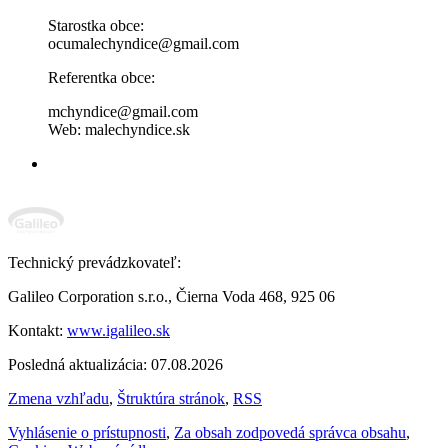
Starostka obce:
ocumalechyndice@gmail.com
Referentka obce:
mchyndice@gmail.com
Web: malechyndice.sk
Technický prevádzkovateľ:
Galileo Corporation s.r.o., Čierna Voda 468, 925 06
Kontakt:
www.igalileo.sk
Posledná aktualizácia: 07.08.2026
Zmena vzhľadu
,
Štruktúra stránok
,
RSS
Vyhlásenie o prístupnosti
,
Za obsah zodpovedá správca obsahu
,