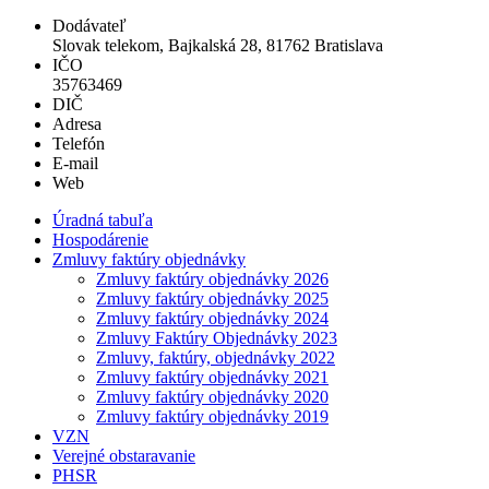
Dodávateľ
Slovak telekom, Bajkalská 28, 81762 Bratislava
IČO
35763469
DIČ
Adresa
Telefón
E-mail
Web
Úradná tabuľa
Hospodárenie
Zmluvy faktúry objednávky
Zmluvy faktúry objednávky 2026
Zmluvy faktúry objednávky 2025
Zmluvy faktúry objednávky 2024
Zmluvy Faktúry Objednávky 2023
Zmluvy, faktúry, objednávky 2022
Zmluvy faktúry objednávky 2021
Zmluvy faktúry objednávky 2020
Zmluvy faktúry objednávky 2019
VZN
Verejné obstaravanie
PHSR