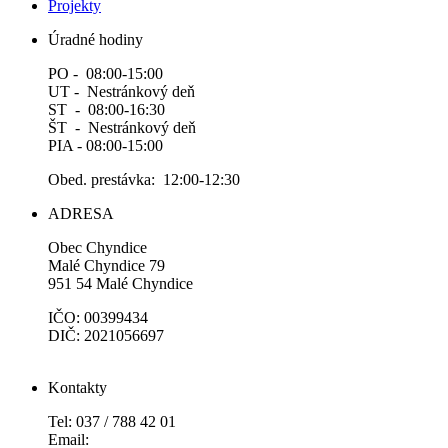
Projekty
Úradné hodiny
PO - 08:00-15:00
UT - Nestránkový deň
ST - 08:00-16:30
ŠT - Nestránkový deň
PIA - 08:00-15:00
Obed. prestávka: 12:00-12:30
ADRESA
Obec Chyndice
Malé Chyndice 79
951 54 Malé Chyndice
IČO: 00399434
DIČ: 2021056697
Kontakty
Tel: 037 / 788 42 01
Email: