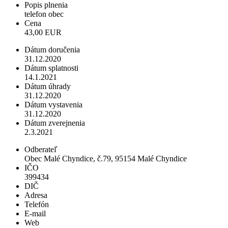
Popis plnenia
telefon obec
Cena
43,00 EUR
Dátum doručenia
31.12.2020
Dátum splatnosti
14.1.2021
Dátum úhrady
31.12.2020
Dátum vystavenia
31.12.2020
Dátum zverejnenia
2.3.2021
Odberateľ
Obec Malé Chyndice, č.79, 95154 Malé Chyndice
IČO
399434
DIČ
Adresa
Telefón
E-mail
Web