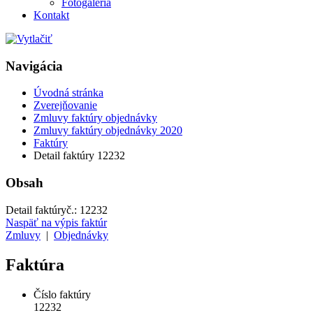
Fotogaléria
Kontakt
Navigácia
Úvodná stránka
Zverejňovanie
Zmluvy faktúry objednávky
Zmluvy faktúry objednávky 2020
Faktúry
Detail faktúry 12232
Obsah
Detail faktúry
č.:
12232
Naspäť na výpis faktúr
Zmluvy
|
Objednávky
Faktúra
Číslo faktúry
12232