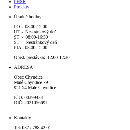
PHSR
Projekty
Úradné hodiny
PO - 08:00-15:00
UT - Nestránkový deň
ST - 08:00-16:30
ŠT - Nestránkový deň
PIA - 08:00-15:00
Obed. prestávka: 12:00-12:30
ADRESA
Obec Chyndice
Malé Chyndice 79
951 54 Malé Chyndice
IČO: 00399434
DIČ: 2021056697
Kontakty
Tel: 037 / 788 42 01