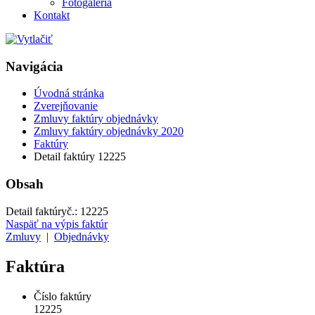
Fotogaléria
Kontakt
Navigácia
Úvodná stránka
Zverejňovanie
Zmluvy faktúry objednávky
Zmluvy faktúry objednávky 2020
Faktúry
Detail faktúry 12225
Obsah
Detail faktúry
č.:
12225
Naspäť na výpis faktúr
Zmluvy
|
Objednávky
Faktúra
Číslo faktúry
12225