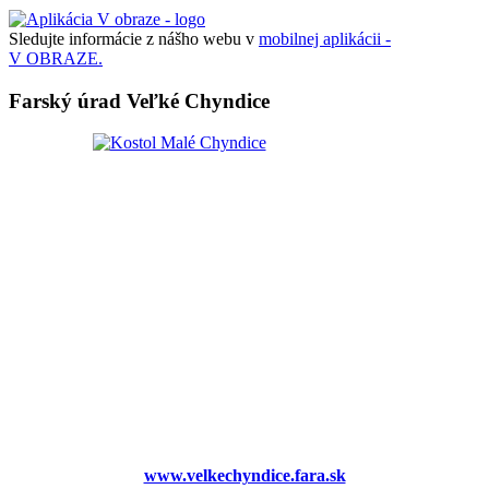
Sledujte informácie z nášho webu v
mobilnej aplikácii -
V OBRAZE.
Farský úrad Veľké Chyndice
www.velkechyndice.fara.sk