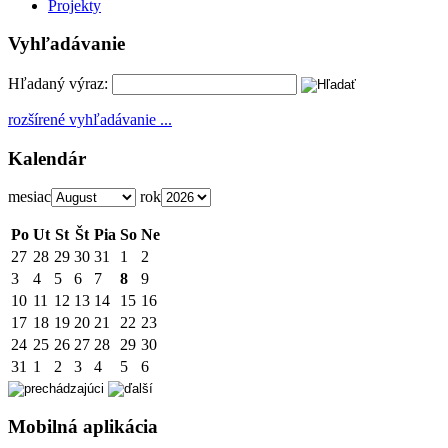
Projekty
Vyhľadávanie
Hľadaný výraz:
rozšírené vyhľadávanie ...
Kalendár
mesiac
rok
Po
Ut
St
Št
Pia
So
Ne
27
28
29
30
31
1
2
3
4
5
6
7
8
9
10
11
12
13
14
15
16
17
18
19
20
21
22
23
24
25
26
27
28
29
30
31
1
2
3
4
5
6
Mobilná aplikácia