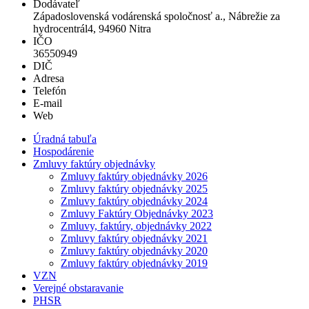
Dodávateľ
Západoslovenská vodárenská spoločnosť a., Nábrežie za
hydrocentrál4, 94960 Nitra
IČO
36550949
DIČ
Adresa
Telefón
E-mail
Web
Úradná tabuľa
Hospodárenie
Zmluvy faktúry objednávky
Zmluvy faktúry objednávky 2026
Zmluvy faktúry objednávky 2025
Zmluvy faktúry objednávky 2024
Zmluvy Faktúry Objednávky 2023
Zmluvy, faktúry, objednávky 2022
Zmluvy faktúry objednávky 2021
Zmluvy faktúry objednávky 2020
Zmluvy faktúry objednávky 2019
VZN
Verejné obstaravanie
PHSR