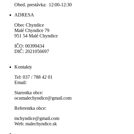
Obed. prestávka: 12:00-12:30
ADRESA
Obec Chyndice
Malé Chyndice 79
951 54 Malé Chyndice
IČO: 00399434
DIČ: 2021056697
Kontakty
Tel: 037 / 788 42 01
Email:
Starostka obce:
ocumalechyndice@gmail.com
Referentka obce:
mchyndice@gmail.com
Web: malechyndice.sk