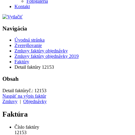
Fotogaléria
Kontakt
Navigácia
Úvodná stránka
Zverejňovanie
Zmluvy faktúry objednávky
Zmluvy faktúry objednávky 2019
Faktúry
Detail faktúry 12153
Obsah
Detail faktúry
č.:
12153
Naspäť na výpis faktúr
Zmluvy
|
Objednávky
Faktúra
Číslo faktúry
12153